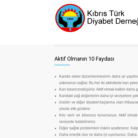
Aktif Olmanın 10 Faydası
Kanda seker düzenlenmesinin daha iyi yapılması
yakmanızı sağlar. Bu her iki aktivitede kan şeke
Kan basıncınıdüşürür. Aktif olmak kalbin daha 
Kandaki yağ değerlerini daha iyi seviyelere çeker.
insülin ve diğer diyabet ilaçlarına olan ihtiyacı
yönde etki gösterir.
Kilo verir ve kilonuzu korursunuz. Aktif olmak 
seviyede tutabilirsiniz.
Diğer sağlık problemleri riskini azaltırsınız. Kalp
Daha enerjik olur ve daha iyi uyursunuz. Daha 