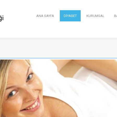
ANA SAYFA
DİYABET
KURUMSAL
B