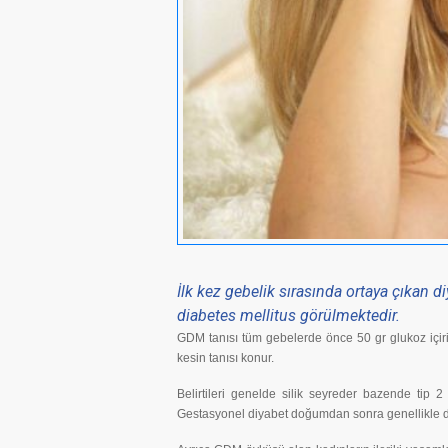
İlk kez gebelik sırasında ortaya çıkan
diabetes mellitus görülmektedir.
GDM tanısı tüm gebelerde önce 50 gr glukoz içirili
kesin tanısı konur.
Belirtileri genelde silik seyreder bazende tip 
Gestasyonel diyabet doğumdan sonra genellikle düz