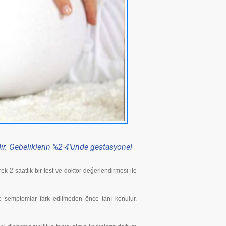
ir. Gebeliklerin %2-4'ünde gestasyonel
ek 2 saatlik bir test ve doktor değerlendirmesi ile
kle semptomlar fark edilmeden önce tanı konulur.