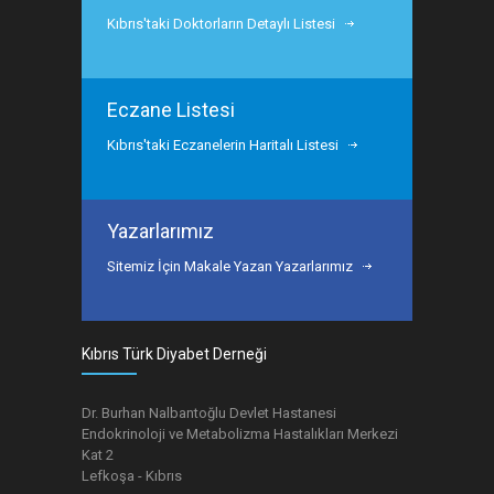
Kıbrıs'taki Doktorların Detaylı Listesi
Eczane Listesi
Kıbrıs'taki Eczanelerin Haritalı Listesi
Yazarlarımız
Sitemiz İçin Makale Yazan Yazarlarımız
Kıbrıs Türk Diyabet Derneği
Dr. Burhan Nalbantoğlu Devlet Hastanesi
Endokrinoloji ve Metabolizma Hastalıkları Merkezi
Kat 2
Lefkoşa - Kıbrıs