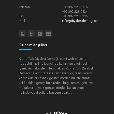
Telefon
+90 392 223 6115
+90 392 223 9424
Fax
+90 392 223 6135
mail
info@diyabetdernegi.com
Kullanım Koşulları
Kıbrıs Türk Diyabet Derneği resmi web sitesine
hoşgeldiniz. Site içerisinde kullanılan bilgi, resim,
içerik ve makalelerin tüm hakları Kıbrıs Türk Diyabet
Derneği’ne aittir. Site içerisindeki bilgi, resim, içerik
ve makaleler kaynak gösterilmeden kullanılamaz.
Telif hakları gereği bu sitedeki bilgi, resim, içerik ve
makaleler kaynak gösterilmeden kullanılması
halinde yasal yollara başvurulacaktır.