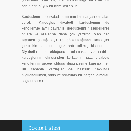
çocuklarla aynı biçimde davranıldığı takdirde bu
sorunların büyük bir kısmı aşılabilir.
Kardeşlerin de diyabet eğitiminin bir parçası olmaları
gerekir. Kardeşler, diyabetli kardeşlerinin de
kendileriyle aynı davranışı gördüklerini hissederlerse
onlara ve ailelerine daha çok yardımcı olabilirler.
Diyabetli çocuğa aşırı ilgi gösterildiğinden kardeşler
genellikle kendilerini göz ardı edilmiş hissederler.
Diyabetin ne olduğunu anlamakta zorlanabilir,
kardeşlerinin ölmesinden korkabilir, hatta diyabete
kendilerinin sebep olduğu düşüncesine kapılabilirler.
Bu sebeple kardeşler de hastalık hakkında
bilgilendirilmeli, takip ve tedavinin bir parçası olmaları
sağlanmalıdır.
Doktor Listesi