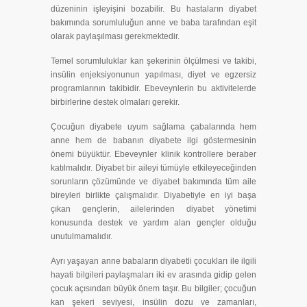
düzeninin işleyişini bozabilir. Bu hastaların diyabet
bakımında sorumluluğun anne ve baba tarafından eşit
olarak paylaşılması gerekmektedir.
Temel sorumluluklar kan şekerinin ölçülmesi ve takibi,
insülin enjeksiyonunun yapılması, diyet ve egzersiz
programlarının takibidir. Ebeveynlerin bu aktivitelerde
birbirlerine destek olmaları gerekir.
Çocuğun diyabete uyum sağlama çabalarında hem
anne hem de babanın diyabete ilgi göstermesinin
önemi büyüktür. Ebeveynler klinik kontrollere beraber
katılmalıdır. Diyabet bir aileyi tümüyle etkileyeceğinden
sorunların çözümünde ve diyabet bakımında tüm aile
bireyleri birlikte çalışmalıdır. Diyabetiyle en iyi başa
çıkan gençlerin, ailelerinden diyabet yönetimi
konusunda destek ve yardım alan gençler olduğu
unutulmamalıdır.
Ayrı yaşayan anne babaların diyabetli çocukları ile ilgili
hayati bilgileri paylaşmaları iki ev arasında gidip gelen
çocuk açısından büyük önem taşır. Bu bilgiler; çocuğun
kan şekeri seviyesi, insülin dozu ve zamanları,