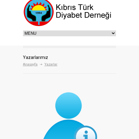
Yazarlarımız
Anasayfa
Yazarlar