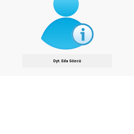
Dyt. Eda Sözcü