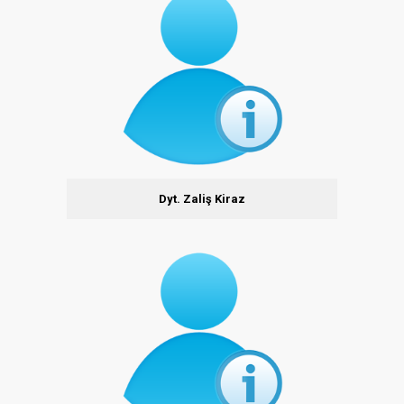
Dyt. Zaliş Kiraz