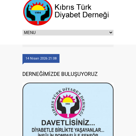
14 Nisan 2026 21:08
DERNEĞİMİZDE BULUŞUYORUZ